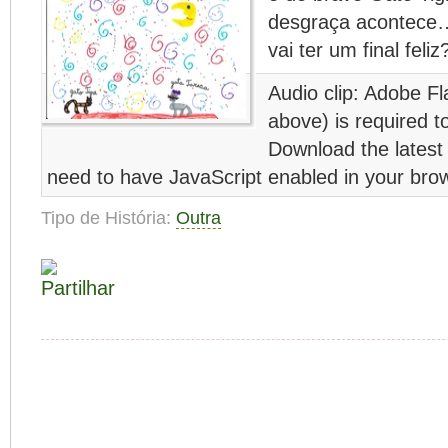
desgraça acontece
vai ter um final feliz
Audio clip: Adobe Fl
above) is required to
Download the latest
need to have JavaScript enabled in your bro
Tipo de História:
Outra