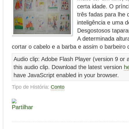
certa idade. O prí
três fadas para lhe
inteligência e uma d
Desgostosos tapara
A determinada altur
cortar o cabelo e a barba e assim o barbeir
Audio clip: Adobe Flash Player (version 9 or a
this audio clip. Download the latest version
h
have JavaScript enabled in your browser.
Tipo de História:
Conto