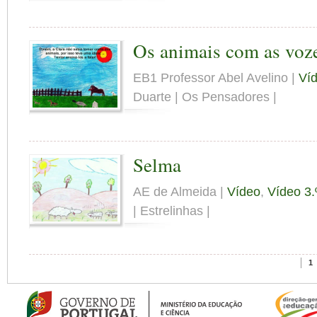
Os animais com as voze
EB1 Professor Abel Avelino |
Ví
Duarte | Os Pensadores |
Selma
AE de Almeida |
Vídeo
,
Vídeo 3.
| Estrelinhas |
1