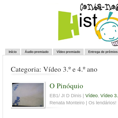
Início
Áudio premiado
Vídeo premiado
Entrega de prémios
Categoria: Vídeo 3.º e 4.º ano
O Pinóquio
EB1/ JI D Dinis |
Vídeo
,
Vídeo 3.
Renata Monteiro | Os lendários! 