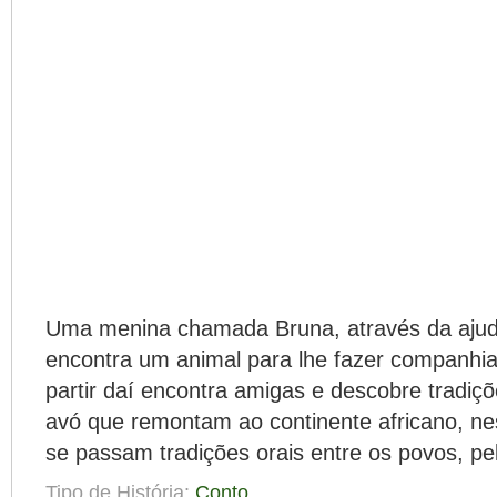
Uma menina chamada Bruna, através da ajuda
encontra um animal para lhe fazer companhia
partir daí encontra amigas e descobre tradiç
avó que remontam ao continente africano, ne
se passam tradições orais entre os povos, pel
Tipo de História:
Conto