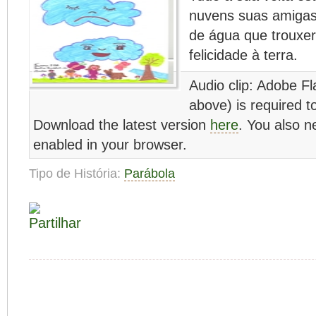
nuvens suas amigas
de água que trouxer
felicidade à terra.
Audio clip: Adobe Fl
above) is required to
Download the latest version
here
. You also n
enabled in your browser.
Tipo de História:
Parábola