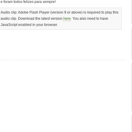
e foram todos felizes para sempre!
Audio clip: Adobe Flash Player (version 9 or above) is required to play this
audio clip. Download the latest version
here
. You also need to have
JavaScript enabled in your browser.