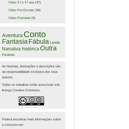
Vídeo 3.º e 4.º ano
(47)
Vídeo Pré-Escolar
(36)
Vídeo Premiado
(9)
Conto
Aventura
Fantasia
Fábula
Lenda
Outra
Narrativa histórica
Parábola
As histórias, ilustrações e descrições são
da responsabilidade exclusiva dos seus
autores.
Todos os trabalhos estão acessíveis sob
licença Creative Commons.
Poderá encontrar mais informações sobre
o concurso em: