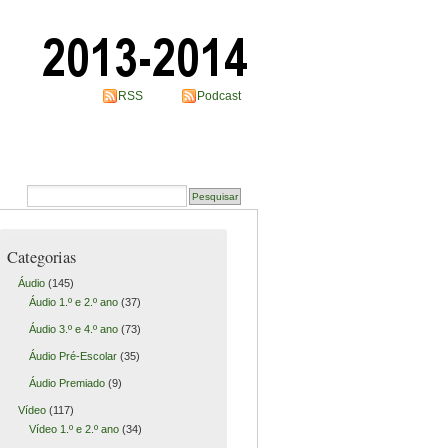
RSS
Podcast
Categorias
Áudio
(145)
Áudio 1.º e 2.º ano
(37)
Áudio 3.º e 4.º ano
(73)
Áudio Pré-Escolar
(35)
Áudio Premiado
(9)
Vídeo
(117)
Vídeo 1.º e 2.º ano
(34)