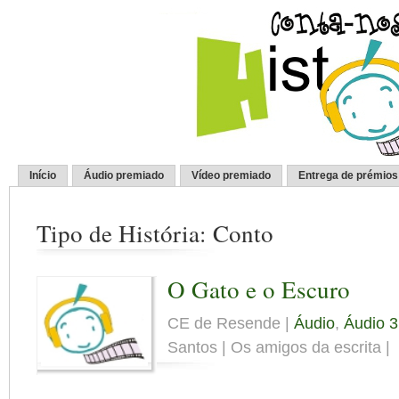
Início
Áudio premiado
Vídeo premiado
Entrega de prémios
Tipo de História: Conto
O Gato e o Escuro
CE de Resende |
Áudio
,
Áudio 3
Santos | Os amigos da escrita |