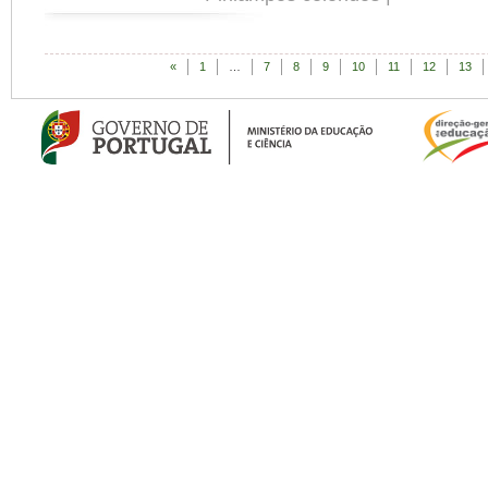
«
1
…
7
8
9
10
11
12
13