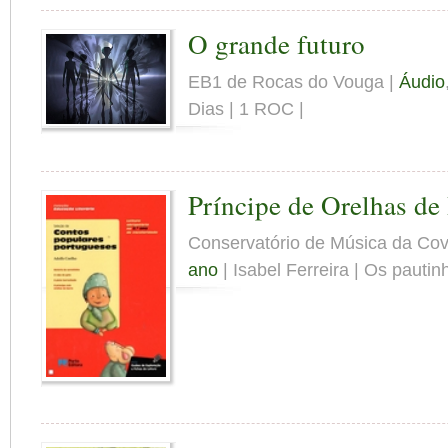
O grande futuro
EB1 de Rocas do Vouga |
Áudio
Dias | 1 ROC |
Príncipe de Orelhas de
Conservatório de Música da Cov
ano
| Isabel Ferreira | Os pautin