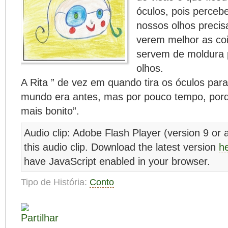
óculos, pois perceb
nossos olhos preci
verem melhor as coi
servem de moldura 
olhos.
A Rita ” de vez em quando tira os óculos par
mundo era antes, mas por pouco tempo, porq
mais bonito”.
Audio clip: Adobe Flash Player (version 9 or a
this audio clip. Download the latest version
h
have JavaScript enabled in your browser.
Tipo de História:
Conto