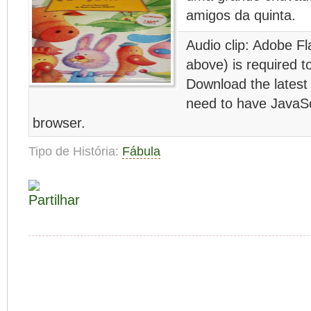
amigos da quinta.
Audio clip: Adobe Fl
above) is required to
Download the latest
need to have JavaSc
browser.
Tipo de História:
Fábula