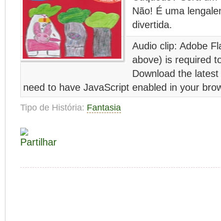
Não! É uma lengalen
divertida.
Audio clip: Adobe Fl
above) is required to
Download the latest
need to have JavaScript enabled in your bro
Tipo de História:
Fantasia