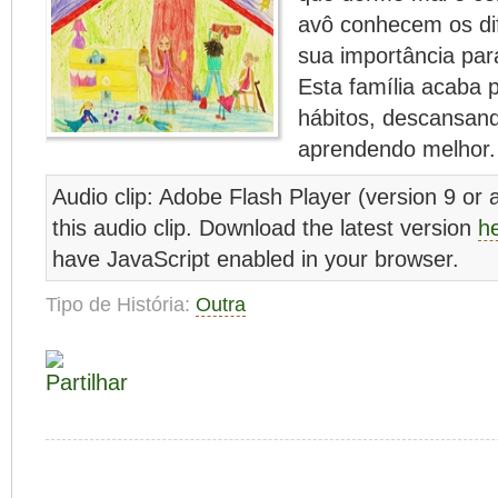
avô conhecem os dif
sua importância par
Esta família acaba 
hábitos, descansand
aprendendo melhor.
Audio clip: Adobe Flash Player (version 9 or a
this audio clip. Download the latest version
h
have JavaScript enabled in your browser.
Tipo de História:
Outra