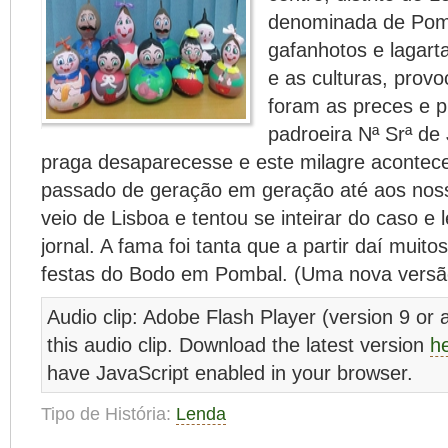
denominada de Pomb
gafanhotos e lagar
e as culturas, prov
foram as preces e p
padroeira Nª Srª de
praga desaparecesse e este milagre acontec
passado de geração em geração até aos nosso
veio de Lisboa e tentou se inteirar do caso e 
jornal. A fama foi tanta que a partir daí muito
festas do Bodo em Pombal. (Uma nova versã
Audio clip: Adobe Flash Player (version 9 or a
this audio clip. Download the latest version
h
have JavaScript enabled in your browser.
Tipo de História:
Lenda