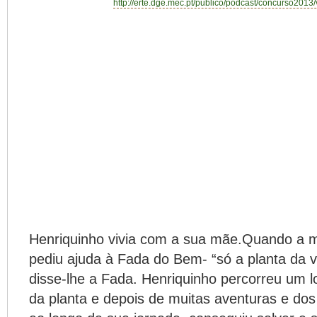
http://erte.dge.mec.pt/publico/podcast/concurso2013/
Henriquinho vivia com a sua mãe.Quando a 
pediu ajuda à Fada do Bem- “só a planta da vi
disse-lhe a Fada. Henriquinho percorreu um 
da planta e depois de muitas aventuras e dos