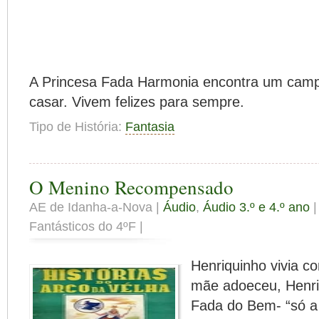
A Princesa Fada Harmonia encontra um ca
casar. Vivem felizes para sempre.
Tipo de História:
Fantasia
O Menino Recompensado
AE de Idanha-a-Nova |
Áudio
,
Áudio 3.º e 4.º ano
|
Fantásticos do 4ºF |
Henriquinho vivia 
mãe adoeceu, Henri
Fada do Bem- “só a 