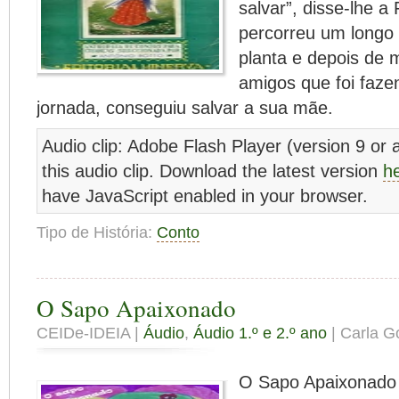
salvar”, disse-lhe a
percorreu um longo
planta e depois de 
amigos que foi faze
jornada, conseguiu salvar a sua mãe.
Audio clip: Adobe Flash Player (version 9 or a
this audio clip. Download the latest version
h
have JavaScript enabled in your browser.
Tipo de História:
Conto
O Sapo Apaixonado
CEIDe-IDEIA |
Áudio
,
Áudio 1.º e 2.º ano
| Carla Go
O Sapo Apaixonado 