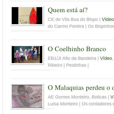
Quem está aí?
CE de Vila Boa do Bispo |
Vídeo
do Carmo Pereira | Os Bispinhos
O Coelhinho Branco
EB1/JI Alto da Bandeira |
Vídeo
Ribeiro | Pestinhas |
O Malaquias perdeu o 
AE Gomes Monteiro, Boticas |
V
Luisa Monteiro | Os contadores d