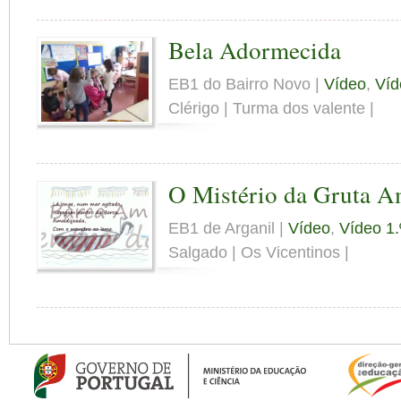
Bela Adormecida
EB1 do Bairro Novo |
Vídeo
,
Víd
Clérigo | Turma dos valente |
O Mistério da Gruta A
EB1 de Arganil |
Vídeo
,
Vídeo 1.
Salgado | Os Vicentinos |