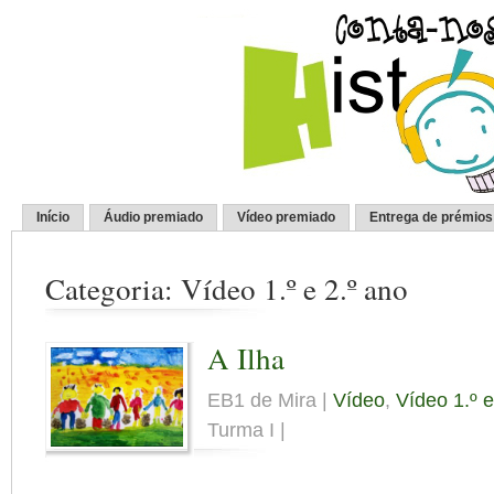
Início
Áudio premiado
Vídeo premiado
Entrega de prémios
Categoria: Vídeo 1.º e 2.º ano
A Ilha
EB1 de Mira |
Vídeo
,
Vídeo 1.º e
Turma I |