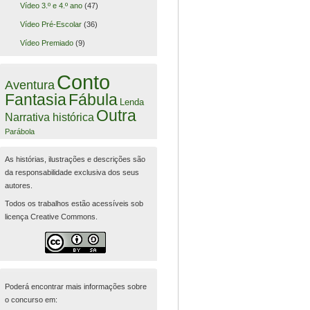
Vídeo 3.º e 4.º ano
(47)
Vídeo Pré-Escolar
(36)
Vídeo Premiado
(9)
Conto
Aventura
Fantasia
Fábula
Lenda
Outra
Narrativa histórica
Parábola
As histórias, ilustrações e descrições são
da responsabilidade exclusiva dos seus
autores.
Todos os trabalhos estão acessíveis sob
licença Creative Commons.
Poderá encontrar mais informações sobre
o concurso em: