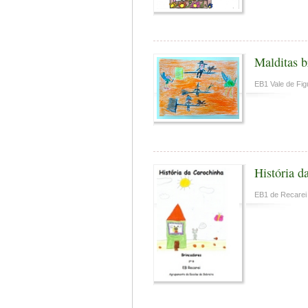
Malditas b
EB1 Vale de Fig
História d
EB1 de Recarei