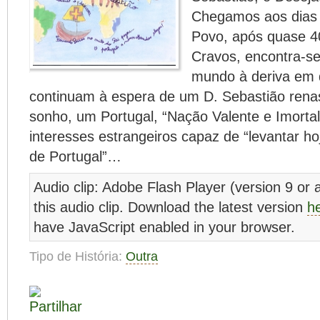
Chegamos aos dias 
Povo, após quase 4
Cravos, encontra-s
mundo à deriva em 
continuam à espera de um D. Sebastião ren
sonho, um Portugal, “Nação Valente e Imorta
interesses estrangeiros capaz de “levantar ho
de Portugal”…
Audio clip: Adobe Flash Player (version 9 or a
this audio clip. Download the latest version
h
have JavaScript enabled in your browser.
Tipo de História:
Outra